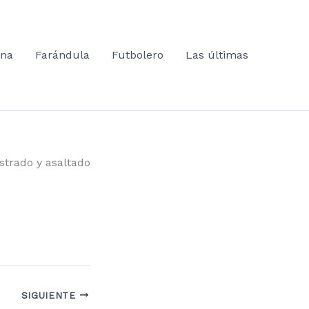
ana
Farándula
Futbolero
Las últimas
strado y asaltado
SIGUIENTE