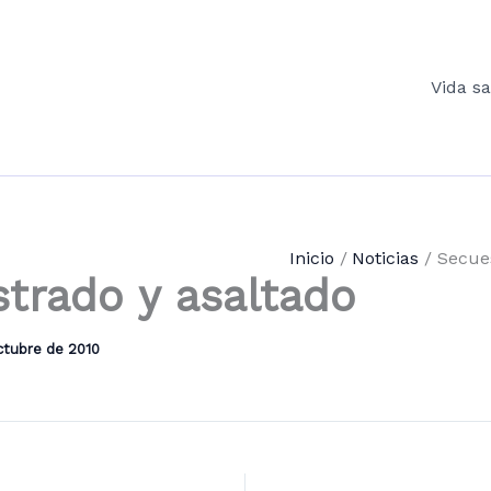
Vida s
Inicio
Noticias
Secue
trado y asaltado
ctubre de 2010