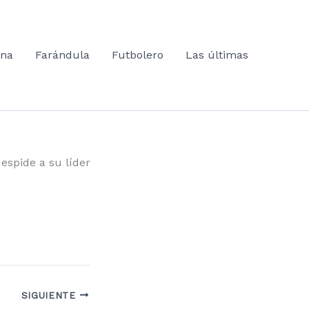
ana
Farándula
Futbolero
Las últimas
espide a su líder
SIGUIENTE