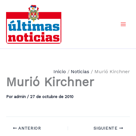
Ir
al
contenido
Mai
Men
Inicio
Noticias
Murió Kirchner
Murió Kirchner
Por
admin
/
27 de octubre de 2010
ANTERIOR
SIGUIENTE