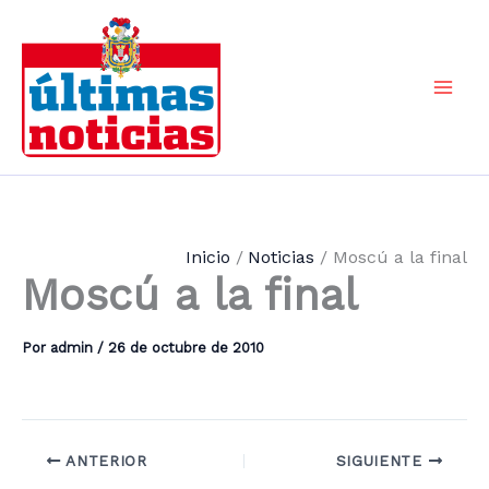
Ir
al
contenido
Mai
Men
Inicio
Noticias
Moscú a la final
Moscú a la final
Por
admin
/
26 de octubre de 2010
ANTERIOR
SIGUIENTE