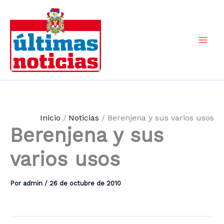
Ir
al
contenido
Mai
Men
Inicio
Noticias
Berenjena y sus varios usos
Berenjena y sus
varios usos
Por
admin
/
26 de octubre de 2010