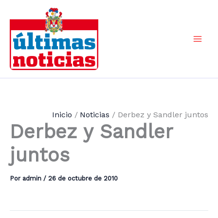
Ir
al
contenido
Mai
Men
Inicio
Noticias
Derbez y Sandler juntos
Derbez y Sandler
juntos
Por
admin
/
26 de octubre de 2010