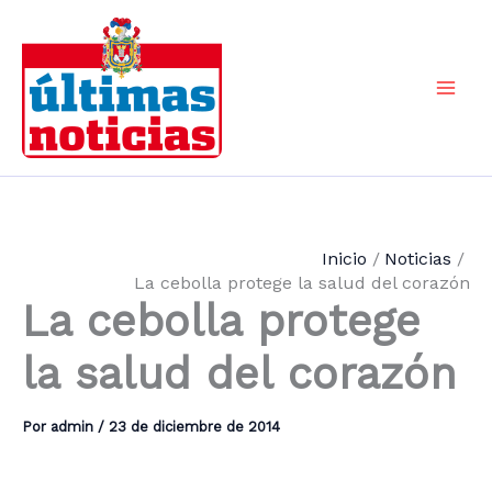
Ir
al
contenido
Mai
Men
Inicio
Noticias
La cebolla protege la salud del corazón
La cebolla protege
la salud del corazón
Por
admin
/
23 de diciembre de 2014