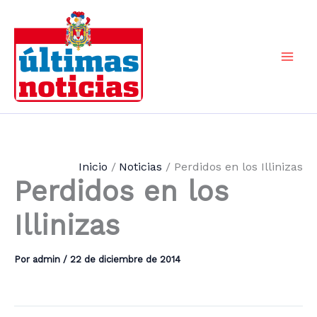
Ir
al
contenido
Mai
Men
Inicio
Noticias
Perdidos en los Illinizas
Perdidos en los
Illinizas
Por
admin
/
22 de diciembre de 2014