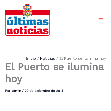
Ir
al
contenido
Mai
Men
Inicio
Noticias
El Puerto se ilumina hoy
El Puerto se ilumina
hoy
Por
admin
/
20 de diciembre de 2014