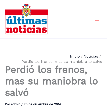
Ir
al
contenido
Mai
Men
Inicio
Noticias
Perdió los frenos, mas su maniobra lo salvó
Perdió los frenos,
mas su maniobra lo
salvó
Por
admin
/
20 de diciembre de 2014