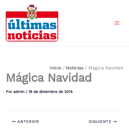
Ir
al
contenido
Mai
Men
Inicio
Noticias
Mágica Navidad
Mágica Navidad
Por
admin
/
19 de diciembre de 2014
ANTERIOR
SIGUIENTE