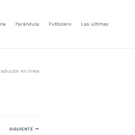
ana
Farándula
Futbolero
Las últimas
raductor en línea
SIGUIENTE