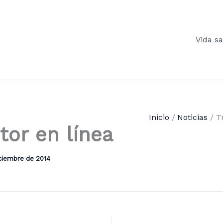
Vida s
Inicio
Noticias
T
tor en línea
iciembre de 2014