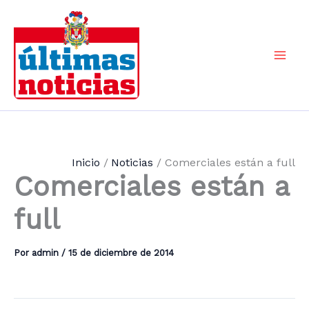
Ir
al
contenido
Mai
Men
Inicio
Noticias
Comerciales están a full
Comerciales están a
full
Por
admin
/
15 de diciembre de 2014