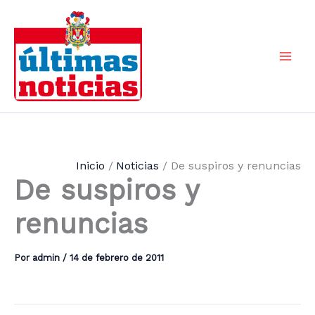
Ir
al
contenido
Mai
Men
Inicio
Noticias
De suspiros y renuncias
De suspiros y
renuncias
Por
admin
/
14 de febrero de 2011