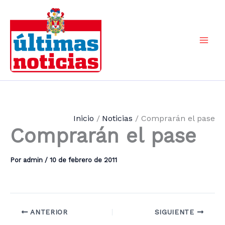
Ir
al
contenido
Mai
Men
Inicio
Noticias
Comprarán el pase
Comprarán el pase
Por
admin
/
10 de febrero de 2011
ANTERIOR
SIGUIENTE