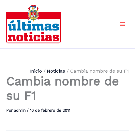
Ir
al
contenido
Mai
Men
Inicio
Noticias
Cambia nombre de su F1
Cambia nombre de
su F1
Por
admin
/
10 de febrero de 2011