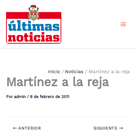
Ir
al
contenido
Mai
Men
Inicio
Noticias
Martínez a la reja
Martínez a la reja
Por
admin
/
8 de febrero de 2011
ANTERIOR
SIGUIENTE