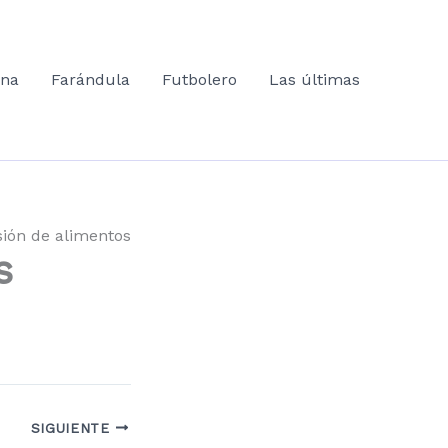
ana
Farándula
Futbolero
Las últimas
ión de alimentos
s
SIGUIENTE