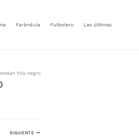
ana
Farándula
Futbolero
Las últimas
endan hilo negro
o
SIGUIENTE