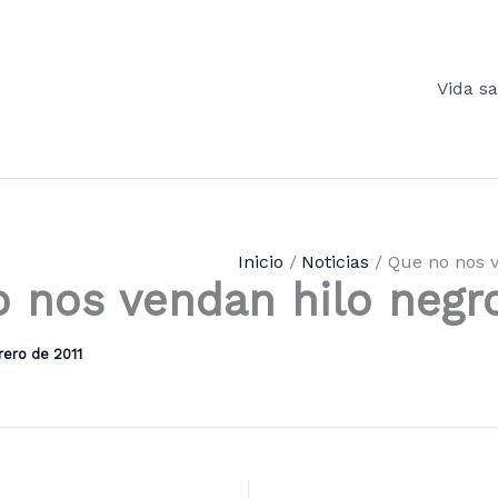
Vida s
Inicio
Noticias
Que no nos v
 nos vendan hilo negr
rero de 2011