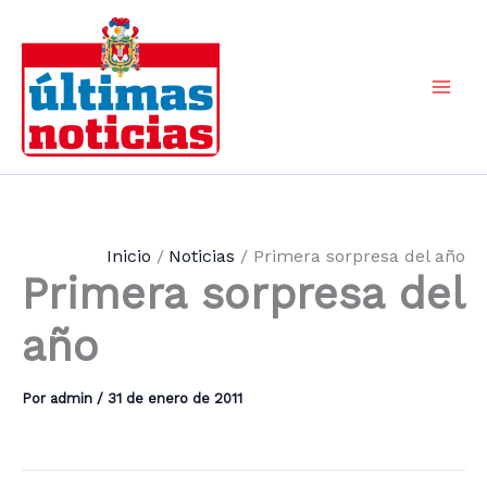
Ir
al
contenido
Mai
Men
Inicio
Noticias
Primera sorpresa del año
Primera sorpresa del
año
Por
admin
/
31 de enero de 2011