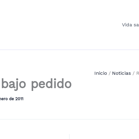
Vida s
Inicio
Noticias
R
bajo pedido
nero de 2011