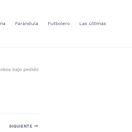
ana
Farándula
Futbolero
Las últimas
obos bajo pedido
SIGUIENTE