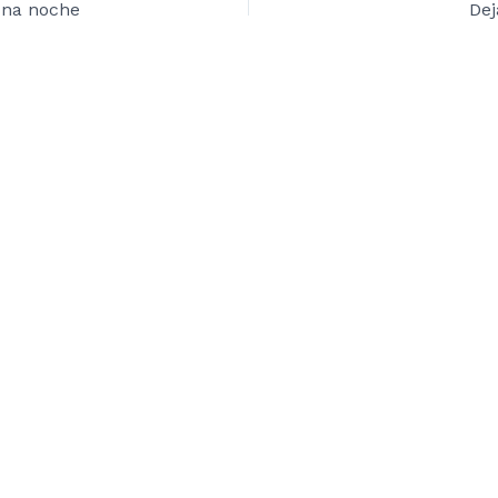
una noche
Dej