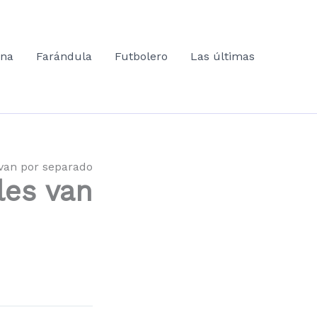
ana
Farándula
Futbolero
Las últimas
 van por separado
les van