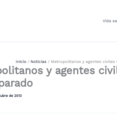
Vida s
Inicio
Noticias
Metropolitanos y agentes civiles
olitanos y agentes civi
parado
tubre de 2013