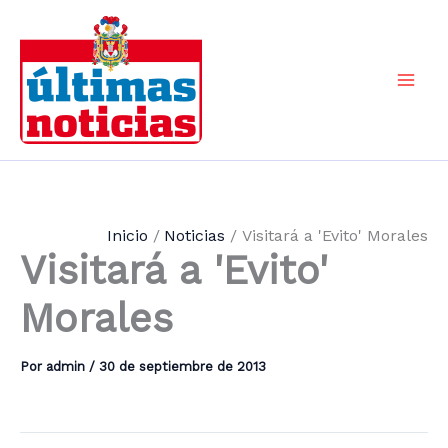
Ir
al
contenido
Mai
Men
Inicio
Noticias
Visitará a 'Evito' Morales
Visitará a 'Evito'
Morales
Por
admin
/
30 de septiembre de 2013