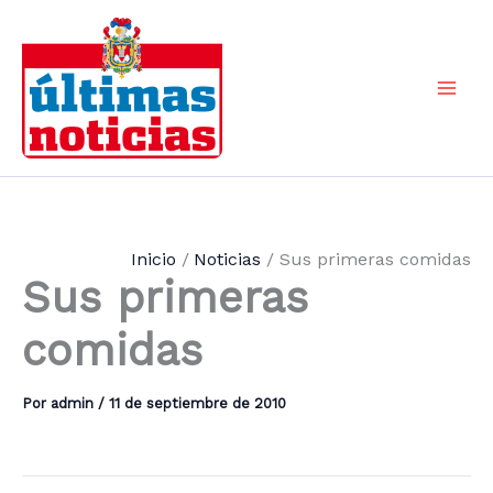
Ir
al
contenido
Mai
Men
Inicio
Noticias
Sus primeras comidas
Sus primeras
comidas
Por
admin
/
11 de septiembre de 2010