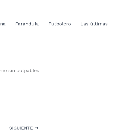
ana
Farándula
Futbolero
Las últimas
mo sin culpables
SIGUIENTE