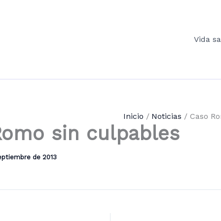
Vida s
Inicio
Noticias
Caso Ro
omo sin culpables
eptiembre de 2013