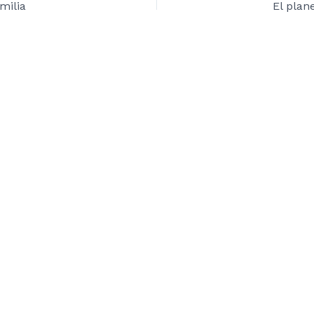
milia
El plane