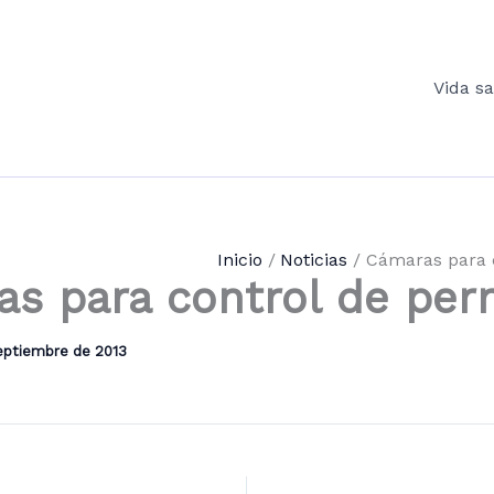
Vida s
Inicio
Noticias
Cámaras para c
s para control de per
eptiembre de 2013