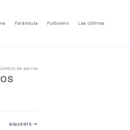
ana
Farándula
Futbolero
Las últimas
ontrol de perros
ros
SIGUIENTE