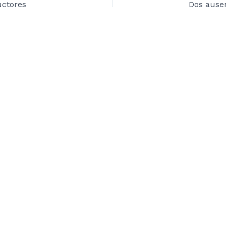
uctores
Dos ausen