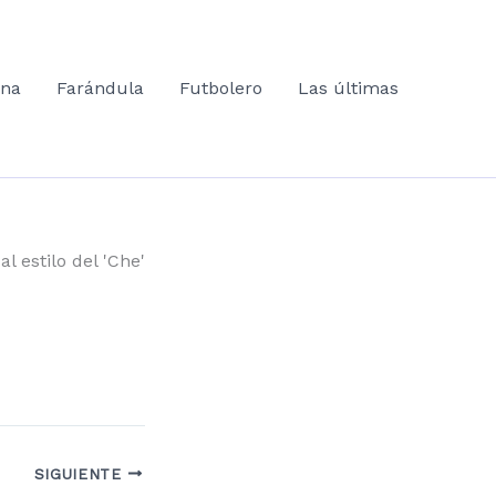
ana
Farándula
Futbolero
Las últimas
l estilo del 'Che'
SIGUIENTE