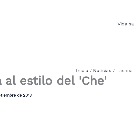
Vida s
Inicio
Noticias
Lasaña a
 al estilo del 'Che'
ptiembre de 2013