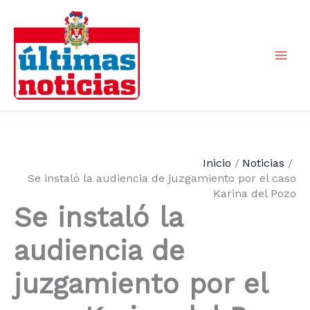
Ir
al
contenido
Mai
Men
Inicio
Noticias
Se instaló la audiencia de juzgamiento por el caso
Karina del Pozo
Se instaló la
audiencia de
juzgamiento por el