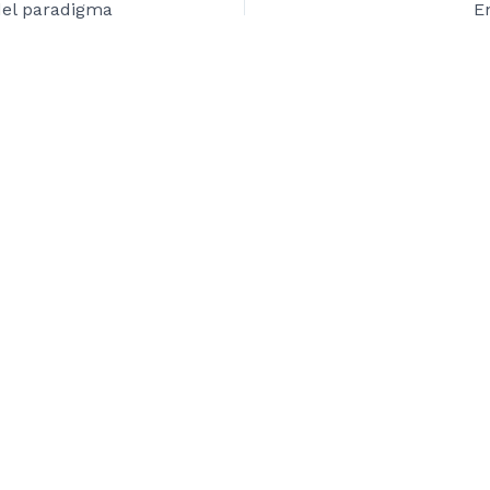
del paradigma
E