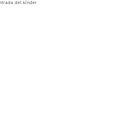
ntrada del kínder