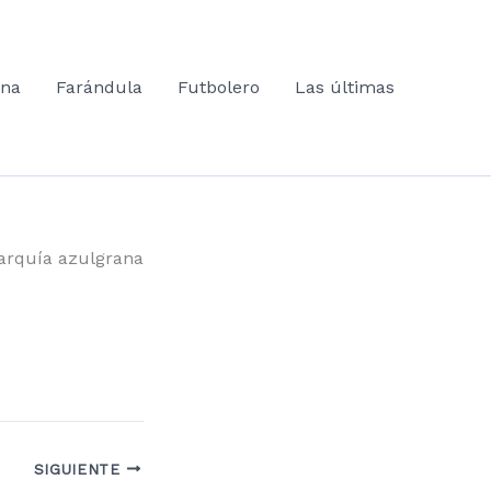
ana
Farándula
Futbolero
Las últimas
arquía azulgrana
SIGUIENTE