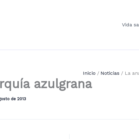
Vida s
Inicio
Noticias
La an
rquía azulgrana
gosto de 2013