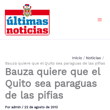
Ir
al
contenido
Mai
Men
Inicio
Noticias
Bauza quiere que el Quito sea paraguas de las pifias
Bauza quiere que el
Quito sea paraguas
de las pifias
Por
admin
/
22 de agosto de 2013