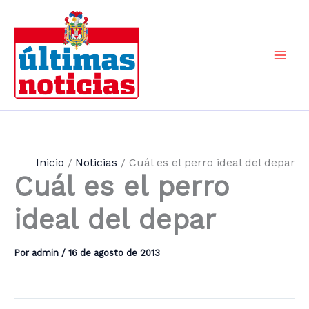
Ir
al
contenido
Mai
Men
Inicio
Noticias
Cuál es el perro ideal del depar
Cuál es el perro
ideal del depar
Por
admin
/
16 de agosto de 2013