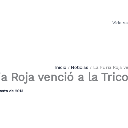
Vida s
Inicio
Noticias
La Furia Roja ve
a Roja venció a la Trico
gosto de 2013