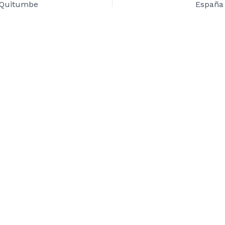
 Quitumbe
España 