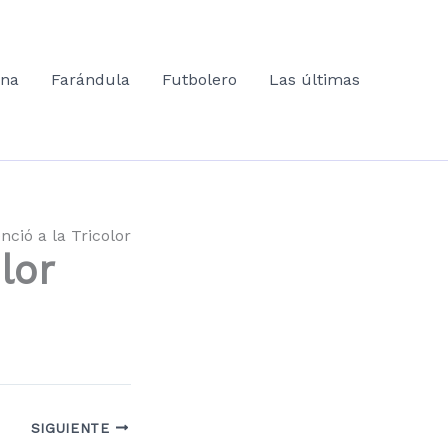
ana
Farándula
Futbolero
Las últimas
nció a la Tricolor
lor
SIGUIENTE