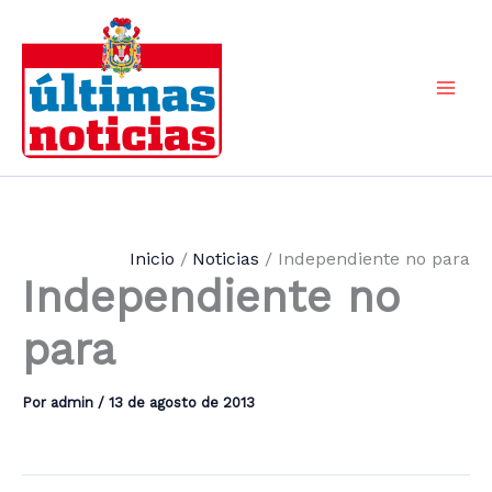
Ir
al
contenido
Mai
Men
Inicio
Noticias
Independiente no para
Independiente no
para
Por
admin
/
13 de agosto de 2013