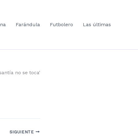
ana
Farándula
Futbolero
Las últimas
santía no se toca'
SIGUIENTE