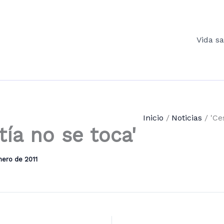
Vida s
Inicio
Noticias
'Ce
tía no se toca'
nero de 2011