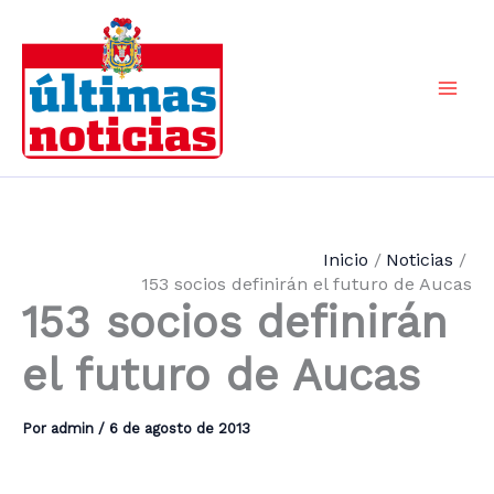
Ir
al
contenido
Mai
Men
Inicio
Noticias
153 socios definirán el futuro de Aucas
153 socios definirán
el futuro de Aucas
Por
admin
/
6 de agosto de 2013