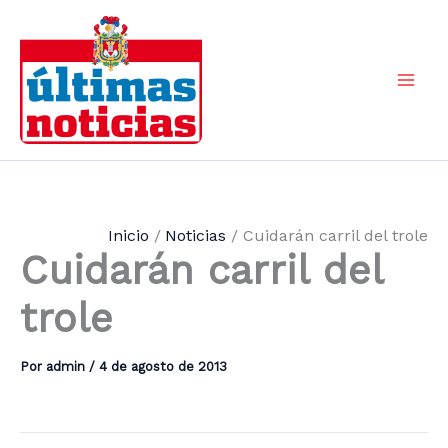
Ir
al
contenido
Mai
Men
Inicio
Noticias
Cuidarán carril del trole
Cuidarán carril del
trole
Por
admin
/
4 de agosto de 2013