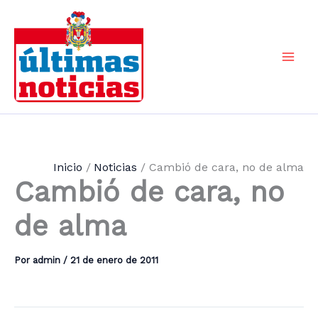
Ir
al
contenido
Mai
Men
Inicio
Noticias
Cambió de cara, no de alma
Cambió de cara, no
de alma
Por
admin
/
21 de enero de 2011