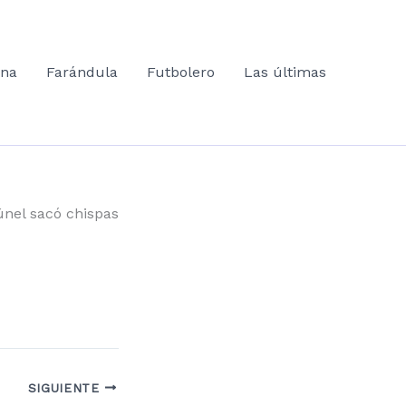
ana
Farándula
Futbolero
Las últimas
únel sacó chispas
SIGUIENTE