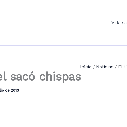
Vida s
Inicio
Noticias
El t
el sacó chispas
lio de 2013