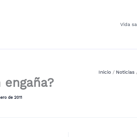
Vida s
Inicio
Noticias
n engaña?
nero de 2011