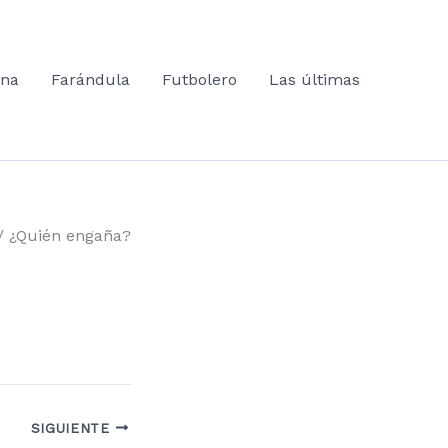
ana
Farándula
Futbolero
Las últimas
¿Quién engaña?
SIGUIENTE