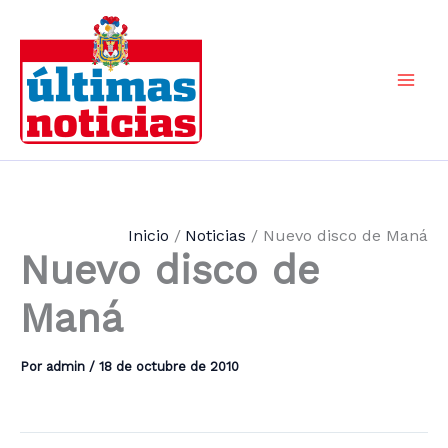
Ir
al
contenido
Mai
Men
Inicio
Noticias
Nuevo disco de Maná
Nuevo disco de
Maná
Por
admin
/
18 de octubre de 2010