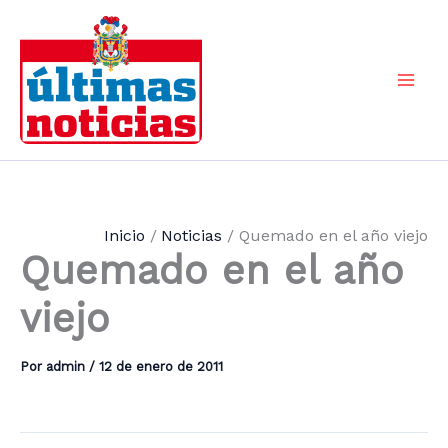
Ir
al
contenido
Mai
Men
Inicio
Noticias
Quemado en el año viejo
Quemado en el año
viejo
Por
admin
/
12 de enero de 2011