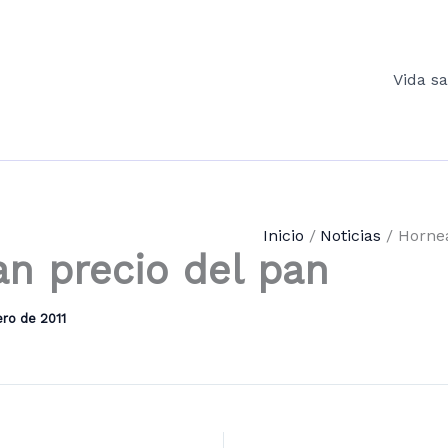
Vida s
Inicio
Noticias
Hornea
n precio del pan
ro de 2011