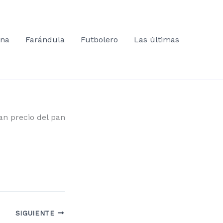
ana
Farándula
Futbolero
Las últimas
n precio del pan
SIGUIENTE