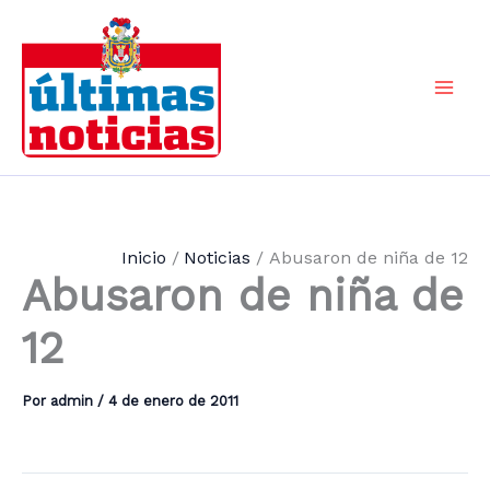
Ir
al
contenido
Mai
Men
Inicio
Noticias
Abusaron de niña de 12
Abusaron de niña de
12
Por
admin
/
4 de enero de 2011