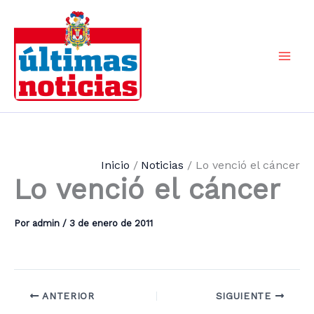
Ir
al
contenido
Mai
Men
Inicio
Noticias
Lo venció el cáncer
Lo venció el cáncer
Por
admin
/
3 de enero de 2011
ANTERIOR
SIGUIENTE