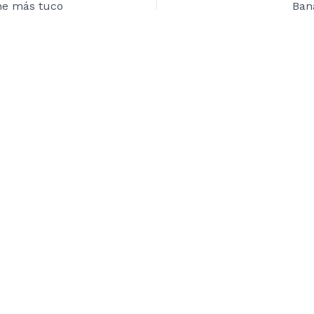
he más tuco
Ban