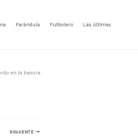
ana
Farándula
Futbolero
Las últimas
ordo en la basura
SIGUIENTE