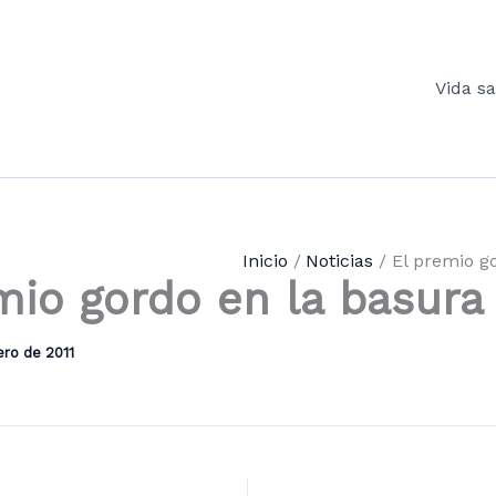
Vida s
Inicio
Noticias
El premio g
mio gordo en la basura
ero de 2011