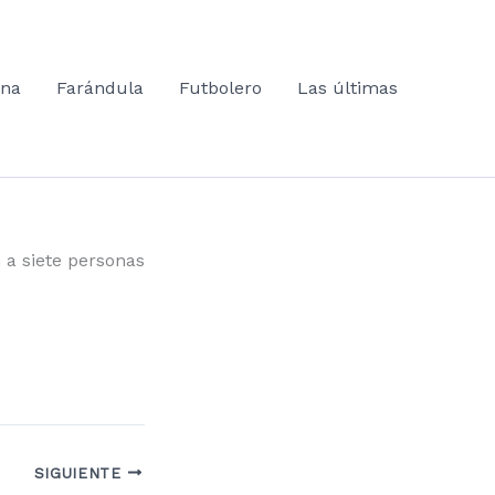
ana
Farándula
Futbolero
Las últimas
 a siete personas
SIGUIENTE