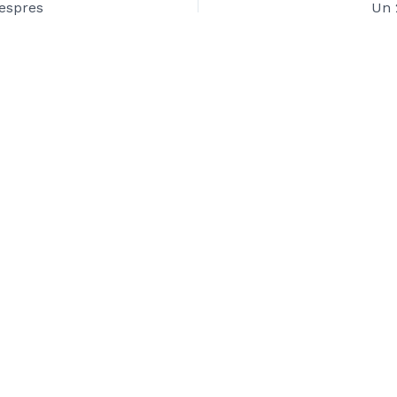
Despres
Un 