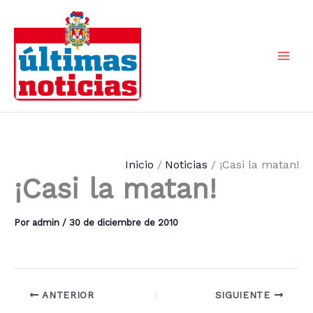
Ir
al
contenido
Mai
Men
Inicio
Noticias
¡Casi la matan!
¡Casi la matan!
Por
admin
/
30 de diciembre de 2010
ANTERIOR
SIGUIENTE