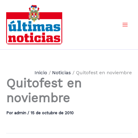
Ir
al
contenido
Mai
Men
Inicio
Noticias
Quitofest en noviembre
Quitofest en
noviembre
Por
admin
/
15 de octubre de 2010