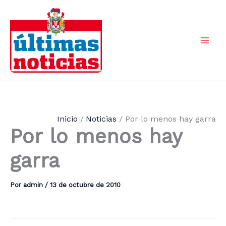
Ir
al
contenido
Mai
Men
Inicio
Noticias
Por lo menos hay garra
Por lo menos hay
garra
Por
admin
/
13 de octubre de 2010