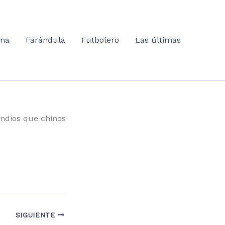
ana
Farándula
Futbolero
Las últimas
indios que chinos
SIGUIENTE