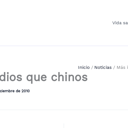
Vida s
Inicio
Noticias
Más 
dios que chinos
iciembre de 2010